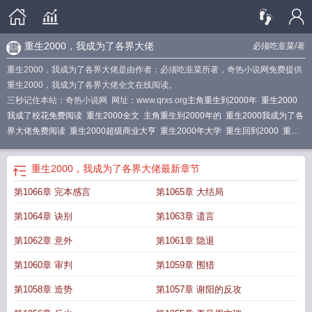
重生2000，我成为了各界大佬
必须吃韭菜
/著
重生2000，我成为了各界大佬是由作者：必须吃韭菜所著，奇热小说网免费提供
重生2000，我成为了各界大佬全文在线阅读。
三秒记住本站：奇热小说网 网址：www.qrxs.org
主角重生到2000年
重生2000
我成了校花免费阅读
重生2000全文
主角重生到2000年的
重生2000我成为了各
界大佬免费阅读
重生2000超级商业大亨
重生2000年大学
重生回到2000
重生
2000当首富
我成为了各界大佬免费阅读
我成为了各界大佬作者必须吃韭菜
重
生到2000年当富豪
我成为了各界大佬的
我成为了各界大佬
重生2000年当富
重生2000，我成为了各界大佬
最新章节
豪
重生2000从大学网站开始免费阅读
重生2000我成为了各界大佬
重生2000当
第1066章 完本感言
第1065章 大结局
学霸txt
重生2000年大学毕业的免费阅读全
重生我的2000
第一章 重生2000年
第1064章 诀别
第1063章 遗言
第1062章 意外
第1061章 隐退
第1060章 审判
第1059章 围猎
第1058章 造势
第1057章 谢阳的反攻