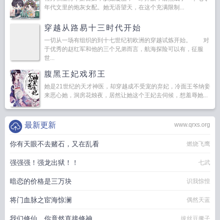
年代文里的炮灰女配。她无语望天，在这个充满限制...
穿越从路易十三时代开始
一切从一场有组织的到十七世纪初欧洲的穿越试炼开始。 对
于优秀的赵红军和他的三个兄弟而言，航海探险可以有，征服
世...
腹黑王妃戏邪王
她是21世纪的天才神医，却穿越成不受宠的弃妃，冷面王爷纳妾
来恶心她，洞房花烛夜，居然让她这个王妃去伺候，想羞辱她...
最新更新
www.qrxs.org
你有天眼不去赌石，又在乱看
燃烧飞鹰
强强强！强龙出狱！！
七武
暗恋的价格是三万块
识我惊惶
将门血脉之宦海惊澜
偶然天蓝
我们修仙，你竟然直接修神
拔丝豆撅子