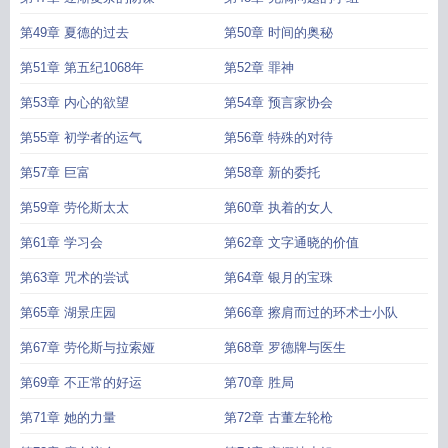
第49章 夏德的过去
第50章 时间的奥秘
第51章 第五纪1068年
第52章 罪神
第53章 内心的欲望
第54章 预言家协会
第55章 初学者的运气
第56章 特殊的对待
第57章 巨富
第58章 新的委托
第59章 劳伦斯太太
第60章 执着的女人
第61章 学习会
第62章 文字通晓的价值
第63章 咒术的尝试
第64章 银月的宝珠
第65章 湖景庄园
第66章 擦肩而过的环术士小队
第67章 劳伦斯与拉索娅
第68章 罗德牌与医生
第69章 不正常的好运
第70章 胜局
第71章 她的力量
第72章 古董左轮枪