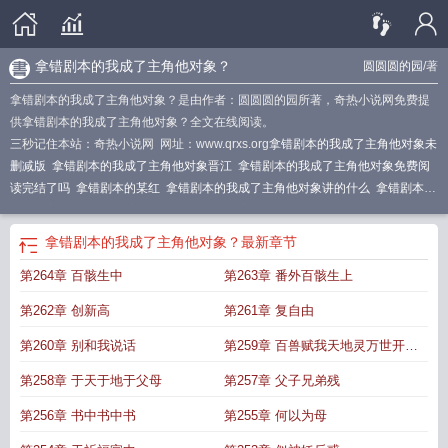
拿错剧本的我成了主角他对象？
圆圆圆的园
/著
拿错剧本的我成了主角他对象？是由作者：圆圆圆的园所著，奇热小说网免费提
供拿错剧本的我成了主角他对象？全文在线阅读。
三秒记住本站：奇热小说网 网址：www.qrxs.org
拿错剧本的我成了主角他对象未
删减版
拿错剧本的我成了主角他对象晋江
拿错剧本的我成了主角他对象免费阅
读完结了吗
拿错剧本的某红
拿错剧本的我成了主角他对象讲的什么
拿错剧本的
我成了主角他对象?百度
拿错剧本的我成了主角他对象圆圆圆的圈
拿错剧本的我
成了主角他对象?
拿错剧本的我成了主角他对象?by圆圆圆的园
拿错剧本的我成
拿错剧本的我成了主角他对象？
最新章节
了主角他对象? 圆圆圆的园
拿错剧本后我成了男主
拿错剧本的我成了主角他对
第264章 百骸生中
第263章 番外百骸生上
象?txt
拿错剧本的我成了主角他对象?TXT
拿错剧本的我成了主角他对象?圆圆
圆
拿错了剧本是什么意思
拿错剧本了
拿错剧本的cos团 ...
拿错剧本的我成了主
第262章 创新高
第261章 复自由
角他对象? 主攻
拿错剧本的我成了主角他对象最新章节列表
拿错剧本的我成了
主角他对象?免费阅读
拿错剧本的我成了主角他对象圆圆圆的内容简介
42. 拿错
第260章 别和我说话
第259章 百兽赋我天地灵万世开太
剧本的cos团
拿错剧本的我成了主角他对象免费阅读圆圆圆的园
拿错剧本后
平
第258章 于天于地于父母
第257章 父子兄弟残
我
拿错了剧本的人生
拿错剧本的我成了主角他对象?晋江
拿错剧本的我成了主
角他对象?里面每个单元都是什么
拿错剧本后的我超神了
拿错剧本的女主
拿错
第256章 书中书中书
第255章 何以为母
剧本后
我拿错剧本了
拿错剧本的我成了主角他对象?作者圆圆圆的园
拿错剧本