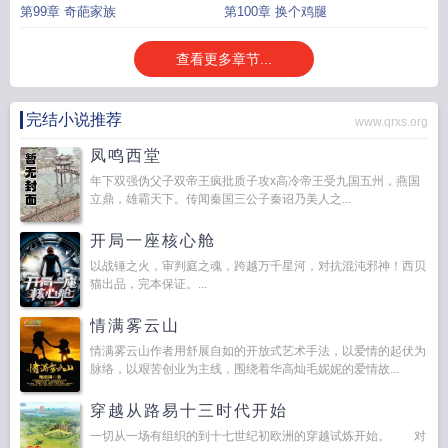
第99章 奇葩家族
第100章 换个鸡腿
查看更多章节...
完结小说推荐
www.qrxs.org
凤鸣西堂
年下双强伪父子双帝王疯批质子攻x高冷帝王受九国五州，燕国
立鼎，雄霸天下。传闻秦国三公子秦诏乃美人之...
开局一座核心舱
以战锤之火，审判庭之魂，跨越万千星河，对抗混沌邪神！西贝
猫出品，完本保证。...
情满雾云山
情满雾云山作者用舒展自如的开放式艺术手法，以爱情的起伏为
脉络，以艰苦创业为主线，围绕着华高灿毛妮妮的爱情故...
穿越从路易十三时代开始
一切从一场有组织的到十七世纪初欧洲的穿越试炼开始。 对