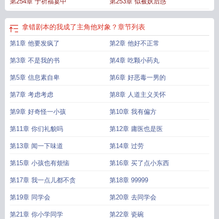
第254章 于祈福宴中
第253章 似被妖后惑
的我成了主角他对象百度
拿错剧本的我成了主角他对象简介
拿错剧本了漫画
拿
错剧本的我成了主角他对象?作者圆圆圆的园晋江
拿错剧本的我成了主角他对象
免费阅读圆圆
拿错剧本后我超神了
主角是我爹[快穿
拿错剧本的我成了主角他
拿错剧本的我成了主角他对象？
章节列表
对象?晋江文学城
拿错剧本的我成了主角他对象免费阅读
拿错剧本的alphatxt
拿
第1章 他要发疯了
第2章 他好不正常
错剧本的我成了主角他对象
[主fz
拿错剧本的我成了主角他对象攻是谁
拿错剧本
的
拿错剧本的我成了主角他对象谁是攻
拿错剧本的我成了主角他对象是主攻文
第3章 不是我的书
第4章 吃颗小药丸
吗
第5章 信息素自卑
第6章 好恶毒一男的
第7章 考虑考虑
第8章 人道主义关怀
第9章 好奇怪一小孩
第10章 我有偏方
第11章 你们礼貌吗
第12章 庸医也是医
第13章 闻一下味道
第14章 过劳
第15章 小孩也有烦恼
第16章 买了点小东西
第17章 我一点儿都不贪
第18章 99999
第19章 同学会
第20章 去同学会
第21章 你小学同学
第22章 瓷碗