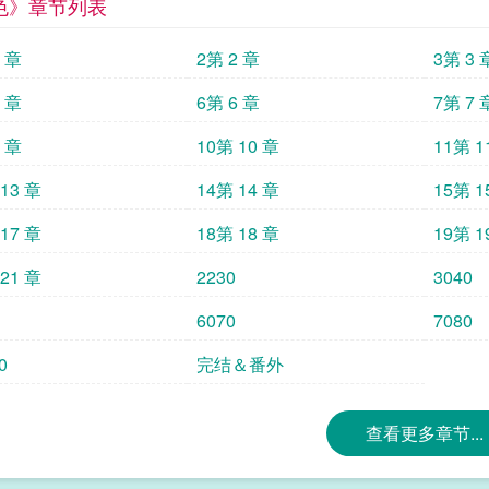
色》章节列表
1 章
2第 2 章
3第 3 
5 章
6第 6 章
7第 7 
9 章
10第 10 章
11第 1
13 章
14第 14 章
15第 1
17 章
18第 18 章
19第 1
21 章
2230
3040
6070
7080
0
完结＆番外
查看更多章节...