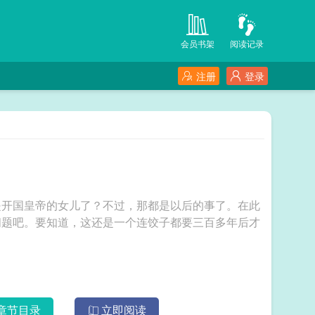
会员书架
阅读记录
注册
登录
是开国皇帝的女儿了？不过，那都是以后的事了。在此
问题吧。要知道，这还是一个连饺子都要三百多年后才
章节目录
立即阅读