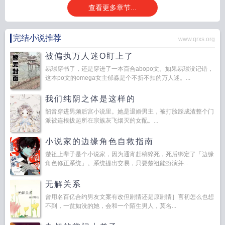
查看更多章节...
完结小说推荐
www.qrxs.org
被偏执万人迷O盯上了
易璟穿书了，还是穿进了一本百合abopo文。如果易璟没记错，
这本po文的omega女主郁淼是个不折不扣的万人迷。...
我们纯阴之体是这样的
韶音穿进男频后宫小说里。她是退婚男主，被打脸踩成渣整个门
派被连根拔起所在宗族灰飞烟灭的女配。...
小说家的边缘角色自救指南
楚祖上辈子是个小说家，因为通宵赶稿猝死，死后绑定了「边缘
角色修正系统」。系统提出交易，只要楚祖能扮演并...
无解关系
曾用名百亿合约男友文案有改但剧情还是原剧情］言初怎么也想
不到，一贫如洗的她，会和一个陌生男人，莫名...