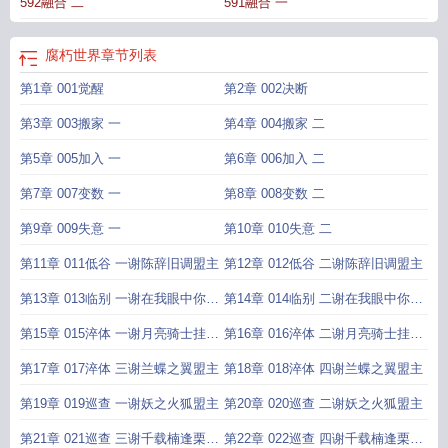
592融合 二
591融合 一
腐朽世界
章节列表
第1章 001觉醒
第2章 002决断
第3章 003搬家 一
第4章 004搬家 二
第5章 005加入 一
第6章 006加入 二
第7章 007变数 一
第8章 008变数 二
第9章 009失意 一
第10章 010失意 二
第11章 011低谷 一谢陈辞旧调盟主
第12章 012低谷 二谢陈辞旧调盟主
第13章 013临别 一谢在我眼中你们
第14章 014临别 二谢在我眼中你们
都能吃盟
都能吃盟
第15章 015淬体 一谢月亮骑士挂月
第16章 016淬体 二谢月亮骑士挂月
亮盟主
亮盟主
第17章 017淬体 三谢兰蝶之翼盟主
第18章 018淬体 四谢兰蝶之翼盟主
第19章 019巡查 一谢妖之火狐盟主
第20章 020巡查 二谢妖之火狐盟主
第21章 021巡查 三谢千载楠逢栗盟
第22章 022巡查 四谢千载楠逢栗盟