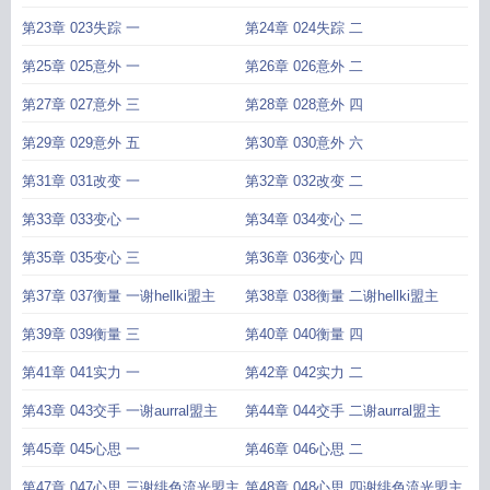
主
主
第23章 023失踪 一
第24章 024失踪 二
第25章 025意外 一
第26章 026意外 二
第27章 027意外 三
第28章 028意外 四
第29章 029意外 五
第30章 030意外 六
第31章 031改变 一
第32章 032改变 二
第33章 033变心 一
第34章 034变心 二
第35章 035变心 三
第36章 036变心 四
第37章 037衡量 一谢hellki盟主
第38章 038衡量 二谢hellki盟主
第39章 039衡量 三
第40章 040衡量 四
第41章 041实力 一
第42章 042实力 二
第43章 043交手 一谢aurral盟主
第44章 044交手 二谢aurral盟主
第45章 045心思 一
第46章 046心思 二
第47章 047心思 三谢绯色流光盟主
第48章 048心思 四谢绯色流光盟主