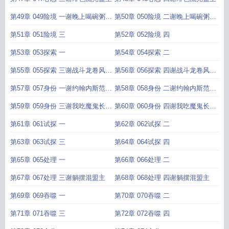
第49章 049险境 一谢晚上喝碗粥盟
第50章 050险境 二谢晚上喝碗粥盟
主
主
第51章 051险境 三
第52章 052险境 四
第53章 053探索 一
第54章 054探索 二
第55章 055探索 三谢战斗龙卷风盟
第56章 056探索 四谢战斗龙卷风盟
主
主
第57章 057身份 一谢约翰内斯范德
第58章 058身份 二谢约翰内斯范德
伯格盟主
伯格盟主
第59章 059身份 三谢我吃魔鬼长大
第60章 060身份 四谢我吃魔鬼长大
的盟主
的盟主
第61章 061试探 一
第62章 062试探 二
第63章 063试探 三
第64章 064试探 四
第65章 065处理 一
第66章 066处理 二
第67章 067处理 三谢躺摆混盟主
第68章 068处理 四谢躺摆混盟主
第69章 069吞噬 一
第70章 070吞噬 二
第71章 071吞噬 三
第72章 072吞噬 四