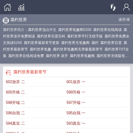
腐朽世界
滚开
/著
腐朽世界简介：
腐朽世界顶点中文
腐朽世界笔趣阁5200
腐朽世界在线阅读
腐
朽世界滚开免费阅读
腐朽世界百度百科
腐朽世界手打无错字版
腐朽世界免费全
文阅读5200
腐朽世界最新章节更新
腐朽世界无笔趣阁
腐朽
腐朽世界百度
腐
朽世界最新章节
腐朽世界笔趣
腐朽世界笔趣阁无弹窗最新章节
腐朽世界TXT全
集
腐朽世界在线阅读免费
腐朽世界 滚开
腐朽世界笔趣阁
腐朽世界无错版笔趣
阁
腐朽世界免费阅读
腐朽世界最新
腐朽世界
最新章节
602放弃 二
601放弃 一
600升格 二
599升格 一
598开端 二
597开端 一
596自我 二
595自我 一
594真实 二
593真实 一