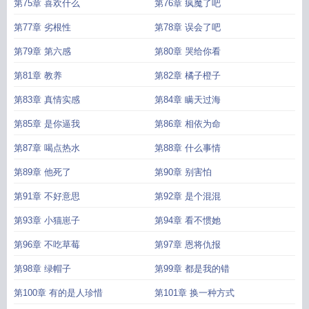
第75章 喜欢什么
第76章 疯魔了吧
第77章 劣根性
第78章 误会了吧
第79章 第六感
第80章 哭给你看
第81章 教养
第82章 橘子橙子
第83章 真情实感
第84章 瞒天过海
第85章 是你逼我
第86章 相依为命
第87章 喝点热水
第88章 什么事情
第89章 他死了
第90章 别害怕
第91章 不好意思
第92章 是个混混
第93章 小猫崽子
第94章 看不惯她
第96章 不吃草莓
第97章 恩将仇报
第98章 绿帽子
第99章 都是我的错
第100章 有的是人珍惜
第101章 换一种方式