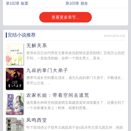
第102章 板栗
第103章 朋友
查看更多章节...
完结小说推荐
www.qrxs.org
无解关系
曾用名百亿合约男友文案有改但剧情还是原剧情］言初怎么也想
不到，一贫如洗的她，会和一个陌生男人，莫名...
九叔的掌门大弟子
携带可成长空间重生清末，成为九叔的掌门大弟子。不断成长，
并开山立派。...
农家长姐：带着空间去逃荒
逃荒重生种田空间团宠萌宝基建甜宠宋清瑶重生了，还重生到了
一个农家傻女身上！刚来，就看到恶毒...
凤鸣西堂
年下双强伪父子双帝王疯批质子攻x高冷帝王受九国五州，燕国