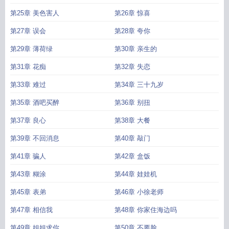
第25章 美色害人
第26章 惊喜
第27章 误会
第28章 夸你
第29章 薄荷绿
第30章 亲生的
第31章 花痴
第32章 失恋
第33章 难过
第34章 三十九岁
第35章 酒吧买醉
第36章 别扭
第37章 良心
第38章 大餐
第39章 不回消息
第40章 敲门
第41章 骗人
第42章 盒饭
第43章 糊涂
第44章 娃娃机
第45章 表弟
第46章 小徐老师
第47章 相信我
第48章 你家住海边吗
第49章 姐姐求你
第50章 不要脸